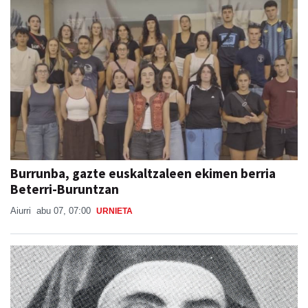
Burrunba, gazte euskaltzaleen ekimen berria
Beterri-Buruntzan
Aiurri
abu 07, 07:00
URNIETA