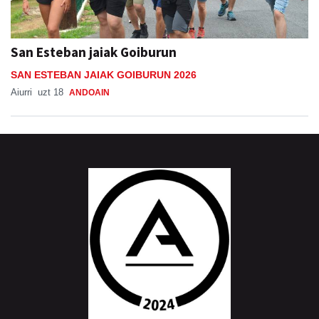
San Esteban jaiak Goiburun
SAN ESTEBAN JAIAK GOIBURUN 2026
Aiurri
uzt 18
ANDOAIN