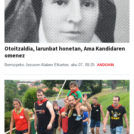
Otoitzaldia, larunbat honetan, Ama Kandidaren
omenez
Berrozpeko Jesusen Alaben Elkartea
abu 07, 09:25
ANDOAIN