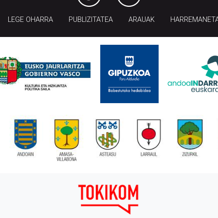
LEGE OHARRA
PUBLIZITATEA
ARAUAK
HARREMANET