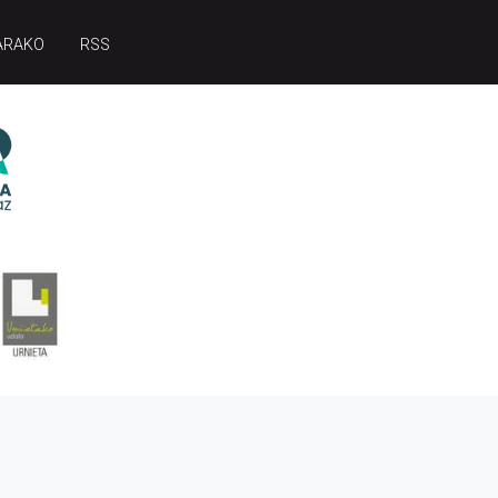
ARAKO
RSS