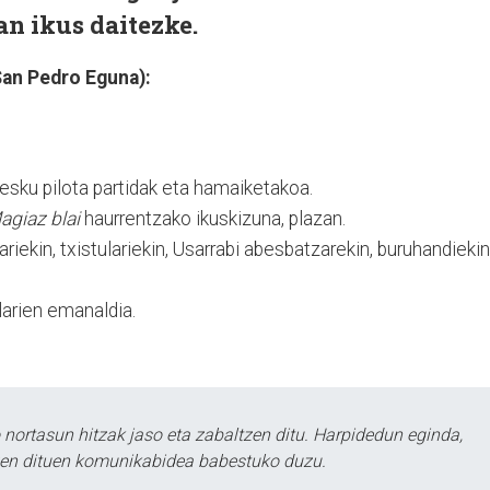
an ikus daitezke.
San Pedro Eguna):
esku pilota partidak eta hamaiketakoa.
agiaz blai
haurrentzako ikuskizuna, plazan.
ilariekin, txistulariekin, Usarrabi abesbatzarekin, buruhandiekin
ilarien emanaldia.
ortasun hitzak jaso eta zabaltzen ditu. Harpidedun eginda,
tzen dituen komunikabidea babestuko duzu.