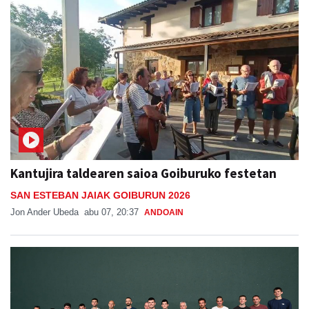
Kantujira taldearen saioa Goiburuko festetan
SAN ESTEBAN JAIAK GOIBURUN 2026
Jon Ander Ubeda
abu 07, 20:37
ANDOAIN