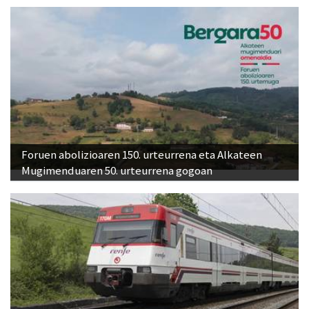
Foruen abolizioaren 150. urteurrena eta Alkateen
Mugimenduaren 50. urteurrena gogoan