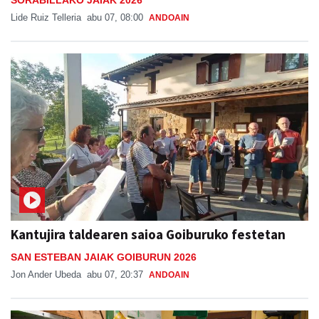
Kantujira taldearen saioa Goiburuko festetan
SAN ESTEBAN JAIAK GOIBURUN 2026
Jon Ander Ubeda
abu 07, 20:37
ANDOAIN