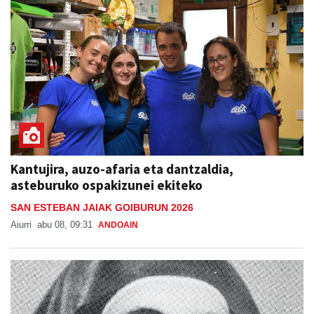
Kantujira, auzo-afaria eta dantzaldia,
asteburuko ospakizunei ekiteko
SAN ESTEBAN JAIAK GOIBURUN 2026
Aiurri
abu 08, 09:31
ANDOAIN