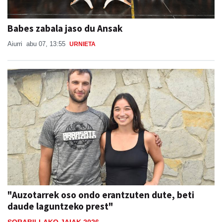
Babes zabala jaso du Ansak
Aiurri
abu 07, 13:55
URNIETA
"Auzotarrek oso ondo erantzuten dute, beti
daude laguntzeko prest"
SORABILLAKO JAIAK 2026
Lide Ruiz Telleria
abu 07, 08:00
ANDOAIN