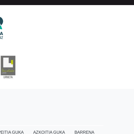
EITIA GUKA
AZKOITIA GUKA
BARRENA