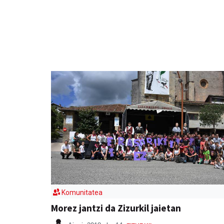
Komunitatea
Morez jantzi da Zizurkil jaietan