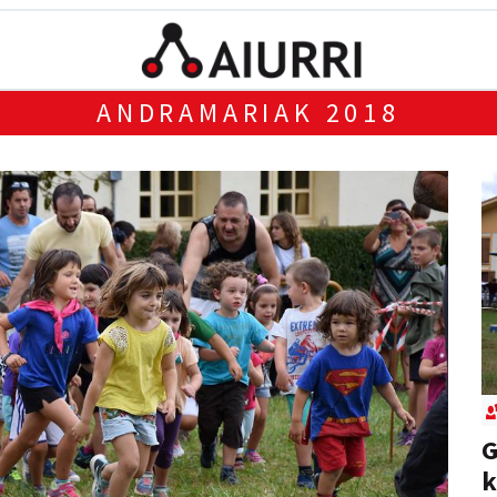
ANDRAMARIAK 2018
G
k