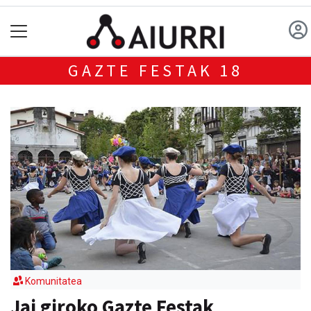
GAZTE FESTAK 18
Komunitatea
Jai giroko Gazte Festak