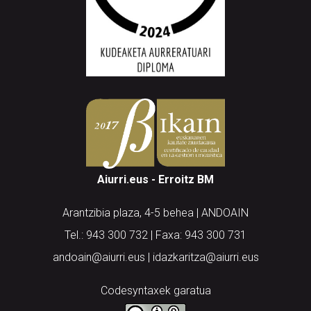
Aiurri.eus - Erroitz BM
Arantzibia plaza, 4-5 behea | ANDOAIN
Tel.: 943 300 732 | Faxa: 943 300 731
andoain@aiurri.eus | idazkaritza@aiurri.eus
Codesyntaxek garatua