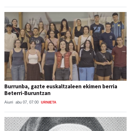
Burrunba, gazte euskaltzaleen ekimen berria
Beterri-Buruntzan
Aiurri
abu 07, 07:00
URNIETA