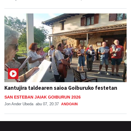
Kantujira taldearen saioa Goiburuko festetan
SAN ESTEBAN JAIAK GOIBURUN 2026
Jon Ander Ubeda
abu 07, 20:37
ANDOAIN