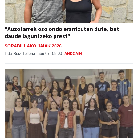
"Auzotarrek oso ondo erantzuten dute, beti
daude laguntzeko prest"
SORABILLAKO JAIAK 2026
Lide Ruiz Telleria
abu 07, 08:00
ANDOAIN