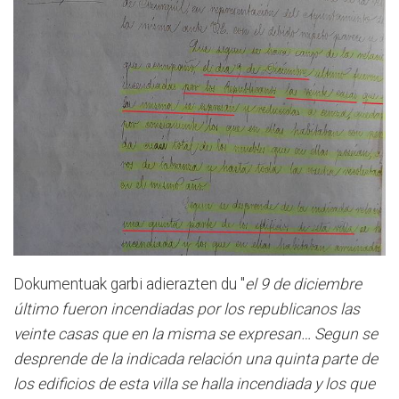
Dokumentuak garbi adierazten du "
el 9 de diciembre
último fueron incendiadas por los republicanos las
veinte casas que en la misma se expresan… Segun se
desprende de la indicada relación una quinta parte de
los edificios de esta villa se halla incendiada y los que