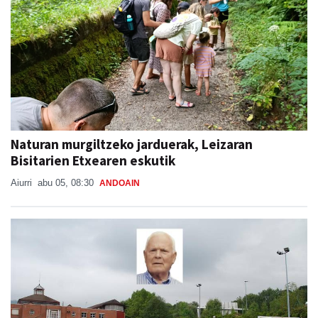
Naturan murgiltzeko jarduerak, Leizaran
Bisitarien Etxearen eskutik
Aiurri
abu 05, 08:30
ANDOAIN