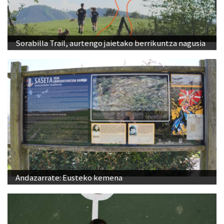
Sorabilla Trail, aurtengo jaietako berrikuntza nagusia
Andazarrate: Eusteko kemena