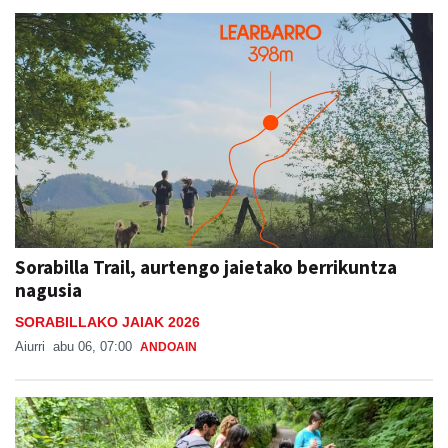
Sorabilla Trail, aurtengo jaietako berrikuntza
nagusia
SORABILLAKO JAIAK 2026
Aiurri
abu 06, 07:00
ANDOAIN