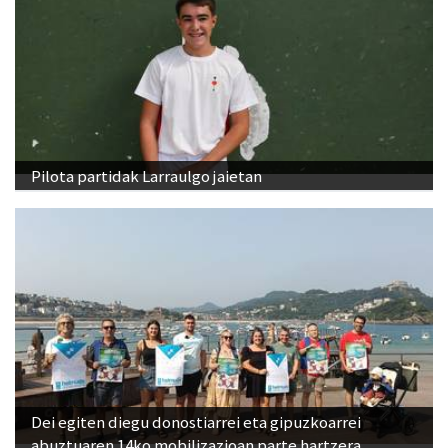
Pilota partidak Larraulgo jaietan
Dei egiten diegu donostiarrei eta gipuzkoarrei
abuztuaren 14ko mobilizazioan parte hartzera