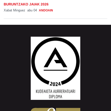
BURUNTZAKO JAIAK 2026
Xabat Minguez
abu 04
ANDOAIN