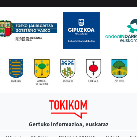
Gertuko informazioa, euskaraz