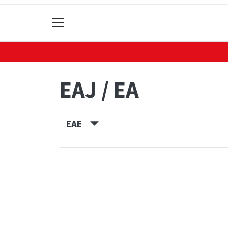
EAJ / EA
EAE