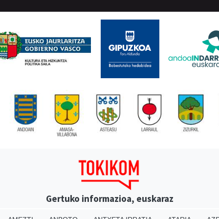
Gertuko informazioa, euskaraz