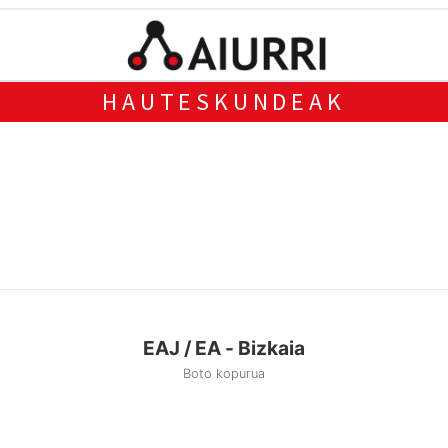
HAUTESKUNDEAK
EAJ / EA - Bizkaia
Boto kopurua