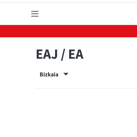
EAJ / EA
Bizkaia