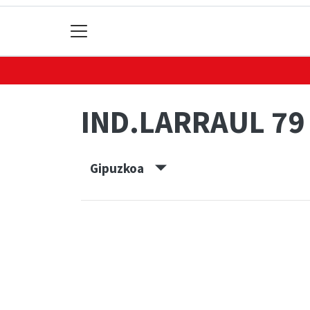
IND.LARRAUL 79
Gipuzkoa