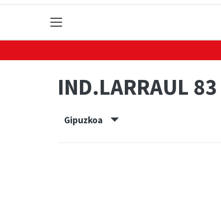
IND.LARRAUL 83
Gipuzkoa