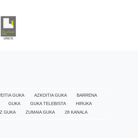
EITIA GUKA
AZKOITIA GUKA
BARRENA
GUKA
GUKA TELEBISTA
HIRUKA
Z GUKA
ZUMAIA GUKA
28 KANALA