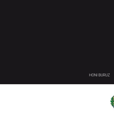
HONI BURUZ