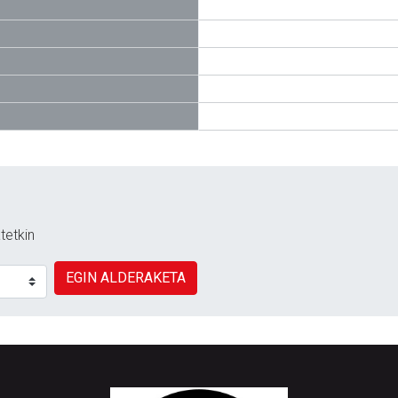
tetkin
EGIN ALDERAKETA