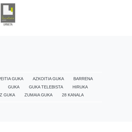
EITIA GUKA
AZKOITIA GUKA
BARRENA
GUKA
GUKA TELEBISTA
HIRUKA
Z GUKA
ZUMAIA GUKA
28 KANALA