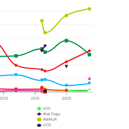
2010
2015
2020
VOX
S
Ahal Dugu
AMAIUR
UCD