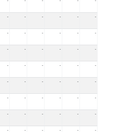
-
-
-
-
-
-
-
-
-
-
-
-
-
-
-
-
-
-
-
-
-
-
-
-
-
-
-
-
-
-
-
-
-
-
-
-
-
-
-
-
-
-
-
-
-
-
-
-
-
-
-
-
-
-