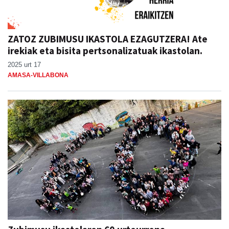
ZATOZ ZUBIMUSU IKASTOLA EZAGUTZERA! Ate
irekiak eta bisita pertsonalizatuak ikastolan.
2025 urt 17
AMASA-VILLABONA