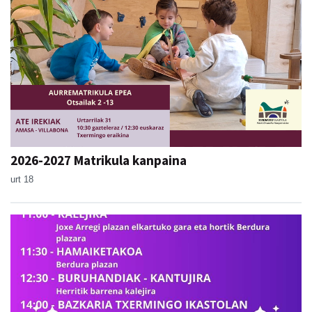
2026-2027 Matrikula kanpaina
urt 18