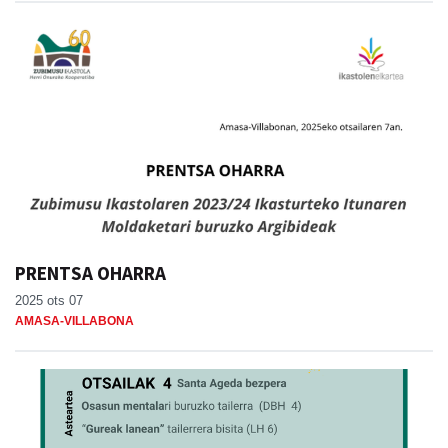
PRENTSA OHARRA
2025 ots 07
AMASA-VILLABONA