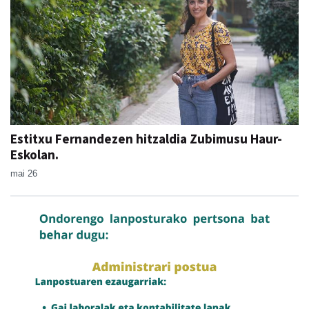
Estitxu Fernandezen hitzaldia Zubimusu Haur-
Eskolan.
mai 26