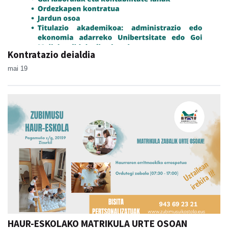
Kontratazio deialdia
mai 19
HAUR-ESKOLAKO MATRIKULA URTE OSOAN