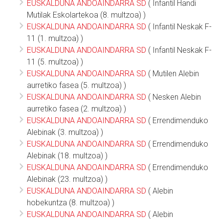
EUSKALDUNA ANDOAINDARRA SD
( Infantil Handi
Mutilak Eskolartekoa (8. multzoa) )
EUSKALDUNA ANDOAINDARRA SD
( Infantil Neskak F-
11 (1. multzoa) )
EUSKALDUNA ANDOAINDARRA SD
( Infantil Neskak F-
11 (5. multzoa) )
EUSKALDUNA ANDOAINDARRA SD
( Mutilen Alebin
aurretiko fasea (5. multzoa) )
EUSKALDUNA ANDOAINDARRA SD
( Nesken Alebin
aurretiko fasea (2. multzoa) )
EUSKALDUNA ANDOAINDARRA SD
( Errendimenduko
Alebinak (3. multzoa) )
EUSKALDUNA ANDOAINDARRA SD
( Errendimenduko
Alebinak (18. multzoa) )
EUSKALDUNA ANDOAINDARRA SD
( Errendimenduko
Alebinak (23. multzoa) )
EUSKALDUNA ANDOAINDARRA SD
( Alebin
hobekuntza (8. multzoa) )
EUSKALDUNA ANDOAINDARRA SD
( Alebin