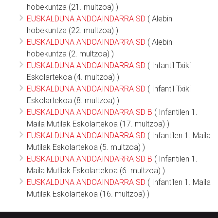
hobekuntza (21. multzoa) )
EUSKALDUNA ANDOAINDARRA SD
( Alebin
hobekuntza (22. multzoa) )
EUSKALDUNA ANDOAINDARRA SD
( Alebin
hobekuntza (2. multzoa) )
EUSKALDUNA ANDOAINDARRA SD
( Infantil Txiki
Eskolartekoa (4. multzoa) )
EUSKALDUNA ANDOAINDARRA SD
( Infantil Txiki
Eskolartekoa (8. multzoa) )
EUSKALDUNA ANDOAINDARRA SD B
( Infantilen 1.
Maila Mutilak Eskolartekoa (17. multzoa) )
EUSKALDUNA ANDOAINDARRA SD
( Infantilen 1. Maila
Mutilak Eskolartekoa (5. multzoa) )
EUSKALDUNA ANDOAINDARRA SD B
( Infantilen 1.
Maila Mutilak Eskolartekoa (6. multzoa) )
EUSKALDUNA ANDOAINDARRA SD
( Infantilen 1. Maila
Mutilak Eskolartekoa (16. multzoa) )