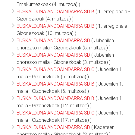
Emakumezkoak (4. multzoa) )
EUSKALDUNA ANDOAINDARRA SD B
( 1. erregionala -
Gizonezkoak (4. multzoa) )
EUSKALDUNA ANDOAINDARRA SD B
( 1. erregionala -
Gizonezkoak (10. multzoa) )
EUSKALDUNA ANDOAINDARRA SD
( Jubenilen
ohorezko maila - Gizonezkoak (5. multzoa) )
EUSKALDUNA ANDOAINDARRA SD
( Jubenilen
ohorezko maila - Gizonezkoak (3. multzoa) )
EUSKALDUNA ANDOAINDARRA SD C
( Jubenilen 1.
maila - Gizonezkoak (5. multzoa) )
EUSKALDUNA ANDOAINDARRA SD B
( Jubenilen 1.
maila - Gizonezkoak (6. multzoa) )
EUSKALDUNA ANDOAINDARRA SD B
( Jubenilen 1.
maila - Gizonezkoak (12. multzoa) )
EUSKALDUNA ANDOAINDARRA SD C
( Jubenilen 1.
maila - Gizonezkoak (17. multzoa) )
EUSKALDUNA ANDOAINDARRA SD
( Kadeteen
ohorezko maila - Gizonezkoak (3. multzoa) )