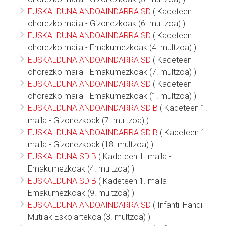
EUSKALDUNA ANDOAINDARRA SD
( Kadeteen
ohorezko maila - Gizonezkoak (6. multzoa) )
EUSKALDUNA ANDOAINDARRA SD
( Kadeteen
ohorezko maila - Emakumezkoak (4. multzoa) )
EUSKALDUNA ANDOAINDARRA SD
( Kadeteen
ohorezko maila - Emakumezkoak (7. multzoa) )
EUSKALDUNA ANDOAINDARRA SD
( Kadeteen
ohorezko maila - Emakumezkoak (1. multzoa) )
EUSKALDUNA ANDOAINDARRA SD B
( Kadeteen 1.
maila - Gizonezkoak (7. multzoa) )
EUSKALDUNA ANDOAINDARRA SD B
( Kadeteen 1.
maila - Gizonezkoak (18. multzoa) )
EUSKALDUNA SD B
( Kadeteen 1. maila -
Emakumezkoak (4. multzoa) )
EUSKALDUNA SD B
( Kadeteen 1. maila -
Emakumezkoak (9. multzoa) )
EUSKALDUNA ANDOAINDARRA SD
( Infantil Handi
Mutilak Eskolartekoa (3. multzoa) )