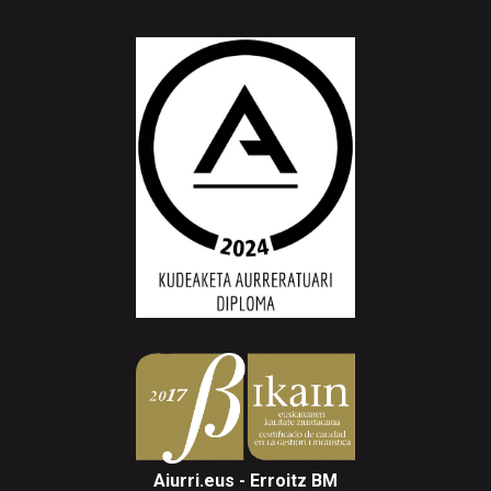
Aiurri.eus - Erroitz BM