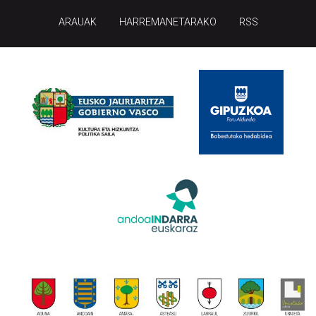
ARAUAK
HARREMANETARAKO
RSS