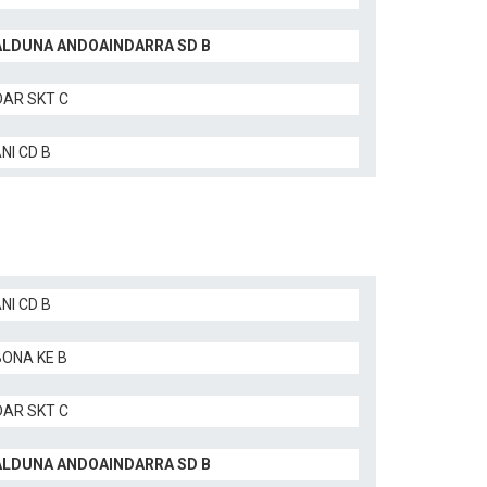
LDUNA ANDOAINDARRA SD B
AR SKT C
NI CD B
NI CD B
BONA KE B
AR SKT C
LDUNA ANDOAINDARRA SD B