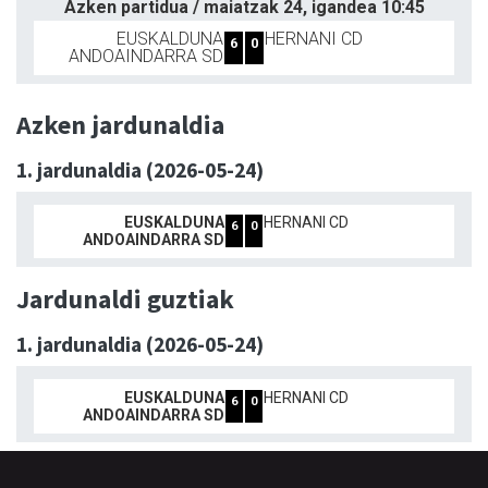
Azken partidua / maiatzak 24, igandea 10:45
EUSKALDUNA
HERNANI CD
6
0
ANDOAINDARRA SD
Azken jardunaldia
1. jardunaldia (2026-05-24)
EUSKALDUNA
HERNANI CD
6
0
ANDOAINDARRA SD
Jardunaldi guztiak
1. jardunaldia (2026-05-24)
EUSKALDUNA
HERNANI CD
6
0
ANDOAINDARRA SD