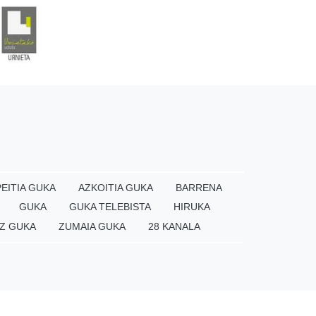
EITIA GUKA
AZKOITIA GUKA
BARRENA
GUKA
GUKA TELEBISTA
HIRUKA
×
Z GUKA
ZUMAIA GUKA
28 KANALA