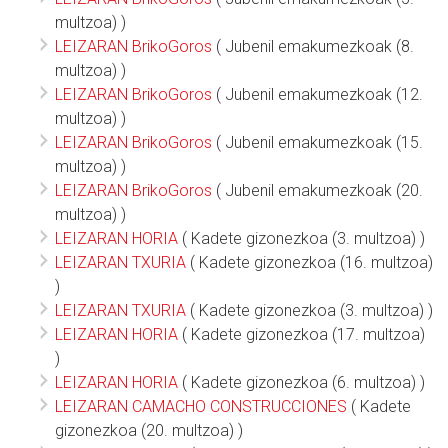
multzoa) )
LEIZARAN BrikoGoros
( Jubenil emakumezkoak (8.
multzoa) )
LEIZARAN BrikoGoros
( Jubenil emakumezkoak (12.
multzoa) )
LEIZARAN BrikoGoros
( Jubenil emakumezkoak (15.
multzoa) )
LEIZARAN BrikoGoros
( Jubenil emakumezkoak (20.
multzoa) )
LEIZARAN HORIA
( Kadete gizonezkoa (3. multzoa) )
LEIZARAN TXURIA
( Kadete gizonezkoa (16. multzoa)
)
LEIZARAN TXURIA
( Kadete gizonezkoa (3. multzoa) )
LEIZARAN HORIA
( Kadete gizonezkoa (17. multzoa)
)
LEIZARAN HORIA
( Kadete gizonezkoa (6. multzoa) )
LEIZARAN CAMACHO CONSTRUCCIONES
( Kadete
gizonezkoa (20. multzoa) )