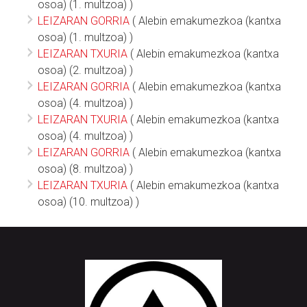
osoa) (1. multzoa) )
LEIZARAN GORRIA
( Alebin emakumezkoa (kantxa
osoa) (1. multzoa) )
LEIZARAN TXURIA
( Alebin emakumezkoa (kantxa
osoa) (2. multzoa) )
LEIZARAN GORRIA
( Alebin emakumezkoa (kantxa
osoa) (4. multzoa) )
LEIZARAN TXURIA
( Alebin emakumezkoa (kantxa
osoa) (4. multzoa) )
LEIZARAN GORRIA
( Alebin emakumezkoa (kantxa
osoa) (8. multzoa) )
LEIZARAN TXURIA
( Alebin emakumezkoa (kantxa
osoa) (10. multzoa) )