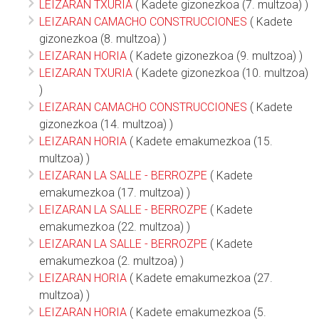
LEIZARAN TXURIA
( Kadete gizonezkoa (7. multzoa) )
LEIZARAN CAMACHO CONSTRUCCIONES
( Kadete
gizonezkoa (8. multzoa) )
LEIZARAN HORIA
( Kadete gizonezkoa (9. multzoa) )
LEIZARAN TXURIA
( Kadete gizonezkoa (10. multzoa)
)
LEIZARAN CAMACHO CONSTRUCCIONES
( Kadete
gizonezkoa (14. multzoa) )
LEIZARAN HORIA
( Kadete emakumezkoa (15.
multzoa) )
LEIZARAN LA SALLE - BERROZPE
( Kadete
emakumezkoa (17. multzoa) )
LEIZARAN LA SALLE - BERROZPE
( Kadete
emakumezkoa (22. multzoa) )
LEIZARAN LA SALLE - BERROZPE
( Kadete
emakumezkoa (2. multzoa) )
LEIZARAN HORIA
( Kadete emakumezkoa (27.
multzoa) )
LEIZARAN HORIA
( Kadete emakumezkoa (5.