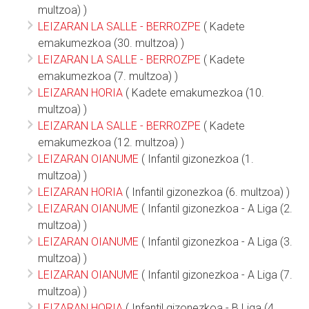
multzoa) )
LEIZARAN LA SALLE - BERROZPE
( Kadete
emakumezkoa (30. multzoa) )
LEIZARAN LA SALLE - BERROZPE
( Kadete
emakumezkoa (7. multzoa) )
LEIZARAN HORIA
( Kadete emakumezkoa (10.
multzoa) )
LEIZARAN LA SALLE - BERROZPE
( Kadete
emakumezkoa (12. multzoa) )
LEIZARAN OIANUME
( Infantil gizonezkoa (1.
multzoa) )
LEIZARAN HORIA
( Infantil gizonezkoa (6. multzoa) )
LEIZARAN OIANUME
( Infantil gizonezkoa - A Liga (2.
multzoa) )
LEIZARAN OIANUME
( Infantil gizonezkoa - A Liga (3.
multzoa) )
LEIZARAN OIANUME
( Infantil gizonezkoa - A Liga (7.
multzoa) )
LEIZARAN HORIA
( Infantil gizonezkoa - B Liga (4.