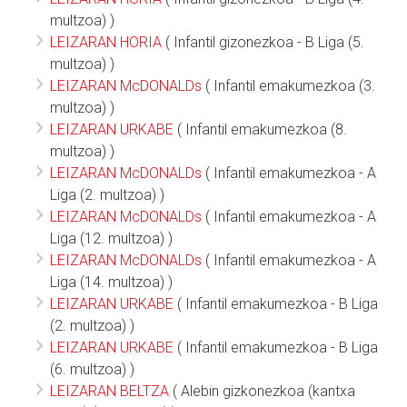
multzoa) )
LEIZARAN HORIA
( Infantil gizonezkoa - B Liga (5.
multzoa) )
LEIZARAN McDONALDs
( Infantil emakumezkoa (3.
multzoa) )
LEIZARAN URKABE
( Infantil emakumezkoa (8.
multzoa) )
LEIZARAN McDONALDs
( Infantil emakumezkoa - A
Liga (2. multzoa) )
LEIZARAN McDONALDs
( Infantil emakumezkoa - A
Liga (12. multzoa) )
LEIZARAN McDONALDs
( Infantil emakumezkoa - A
Liga (14. multzoa) )
LEIZARAN URKABE
( Infantil emakumezkoa - B Liga
(2. multzoa) )
LEIZARAN URKABE
( Infantil emakumezkoa - B Liga
(6. multzoa) )
LEIZARAN BELTZA
( Alebin gizkonezkoa (kantxa