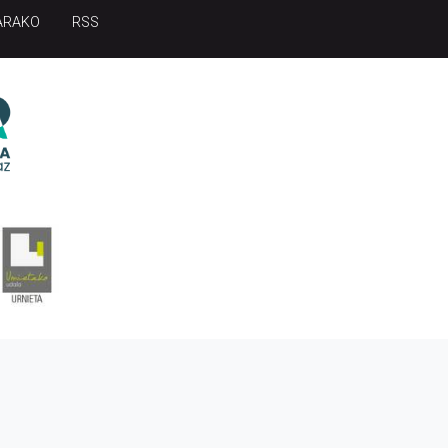
ARAKO
RSS