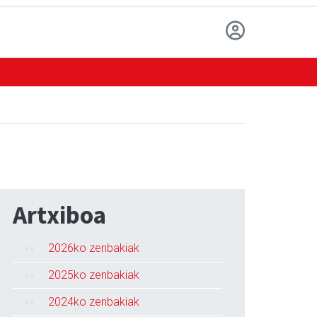
Artxiboa
2026ko zenbakiak
2025ko zenbakiak
2024ko zenbakiak