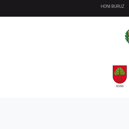
HONI BURUZ