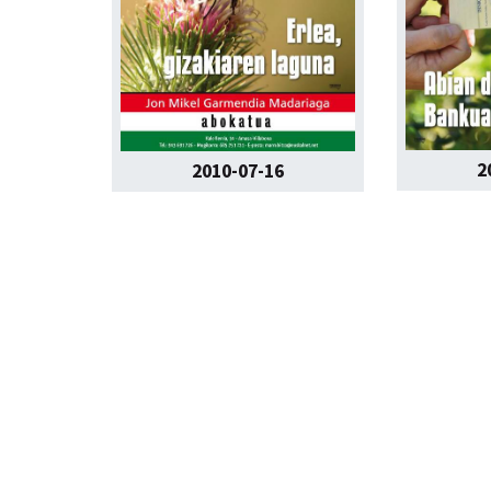
2
2010-07-16