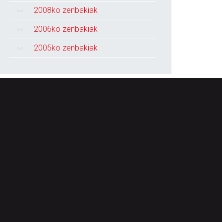
2008ko zenbakiak
2006ko zenbakiak
2005ko zenbakiak