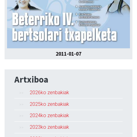
2011-01-07
Artxiboa
2026ko zenbakiak
2025ko zenbakiak
2024ko zenbakiak
2023ko zenbakiak