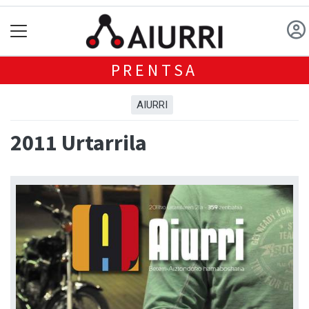
PRENTSA
AIURRI
2011 Urtarrila