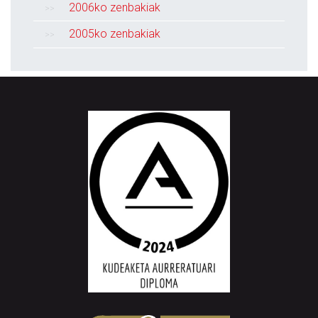
2006ko zenbakiak
2005ko zenbakiak