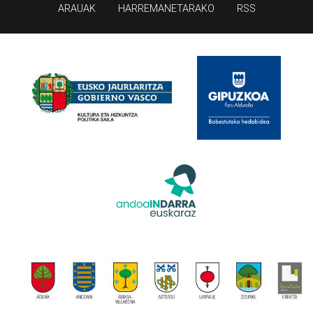
ARAUAK
HARREMANETARAKO
RSS