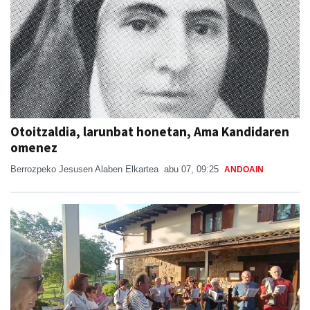
Otoitzaldia, larunbat honetan, Ama Kandidaren
omenez
Berrozpeko Jesusen Alaben Elkartea
abu 07, 09:25
ANDOAIN