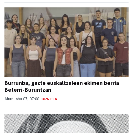
Burrunba, gazte euskaltzaleen ekimen berria
Beterri-Buruntzan
Aiurri
abu 07, 07:00
URNIETA