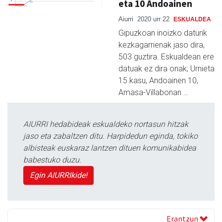
eta 10 Andoainen
Aiurri
2020 urr 22
ESKUALDEA
Gipuzkoan inoizko daturik
kezkagarrienak jaso dira,
503 guztira. Eskualdean ere
datuak ez dira onak; Urnieta
15 kasu, Andoainen 10,
Amasa-Villabonan …
AIURRI hedabideak eskualdeko nortasun hitzak
jaso eta zabaltzen ditu. Harpidedun eginda, tokiko
albisteak euskaraz lantzen dituen komunikabidea
babestuko duzu.
Egin AIURRIkide!
Erantzun