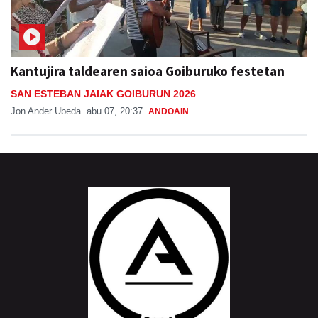
Kantujira taldearen saioa Goiburuko festetan
SAN ESTEBAN JAIAK GOIBURUN 2026
Jon Ander Ubeda
abu 07, 20:37
ANDOAIN