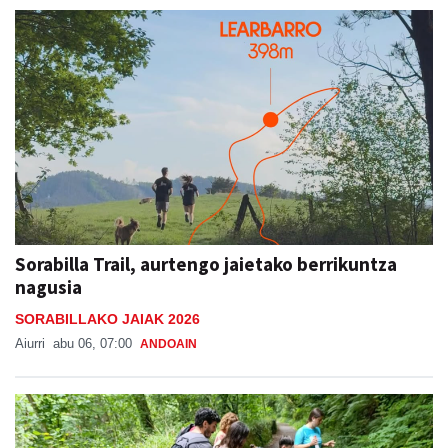
Sorabilla Trail, aurtengo jaietako berrikuntza
nagusia
SORABILLAKO JAIAK 2026
Aiurri
abu 06, 07:00
ANDOAIN