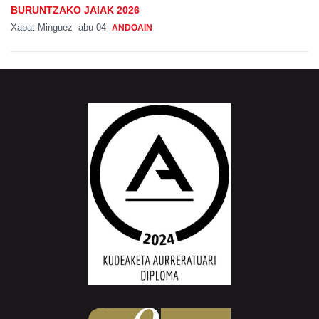
BURUNTZAKO JAIAK 2026
Xabat Minguez
abu 04
ANDOAIN