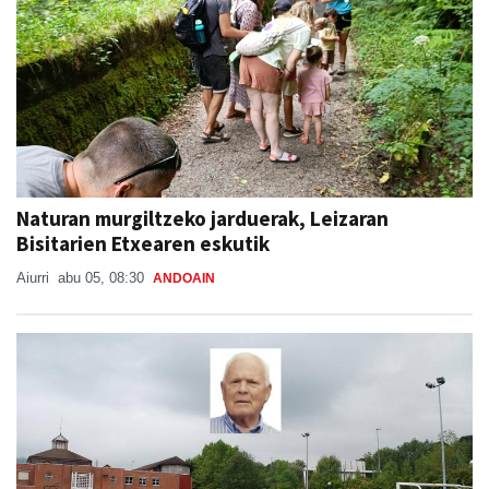
Naturan murgiltzeko jarduerak, Leizaran
Bisitarien Etxearen eskutik
Aiurri
abu 05, 08:30
ANDOAIN