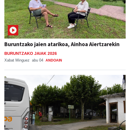
Buruntzako jaien atarikoa, Ainhoa Aiertzarekin
BURUNTZAKO JAIAK 2026
Xabat Minguez
abu 04
ANDOAIN