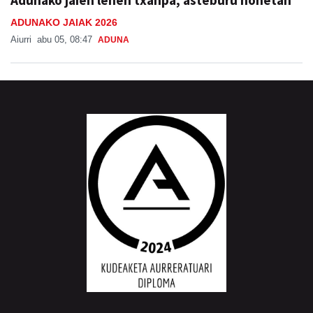
ADUNAKO JAIAK 2026
Aiurri
abu 05, 08:47
ADUNA