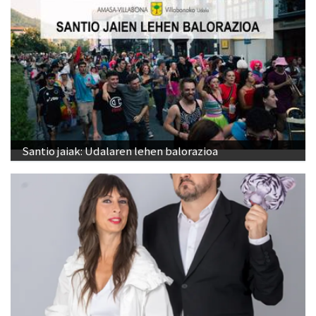
Santio jaiak: Udalaren lehen balorazioa