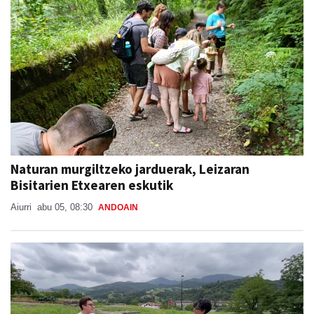
Naturan murgiltzeko jarduerak, Leizaran
Bisitarien Etxearen eskutik
Aiurri
abu 05, 08:30
ANDOAIN