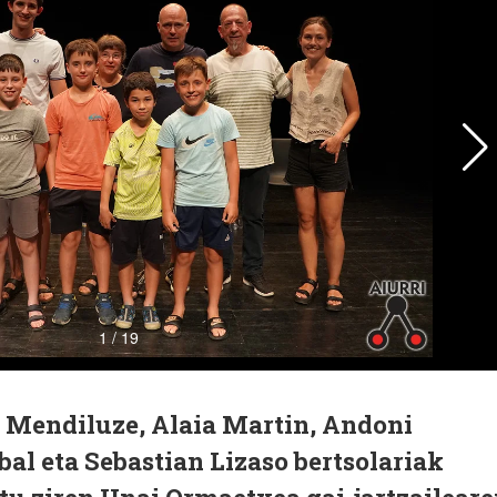
r Mendiluze, Alaia Martin, Andoni
al eta Sebastian Lizaso bertsolariak