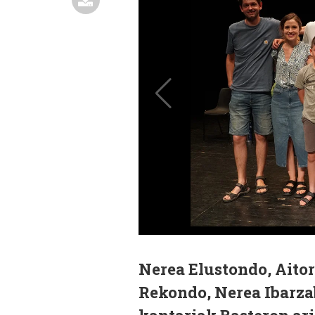
Nerea Elustondo, Aito
Rekondo, Nerea Ibarzab