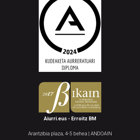
Aiurri.eus - Erroitz BM
Arantzibia plaza, 4-5 behea | ANDOAIN