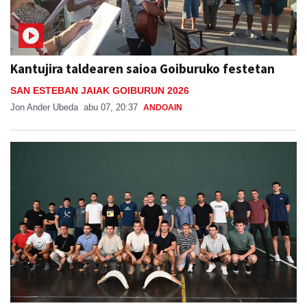
Kantujira taldearen saioa Goiburuko festetan
SAN ESTEBAN JAIAK GOIBURUN 2026
Jon Ander Ubeda
abu 07, 20:37
ANDOAIN