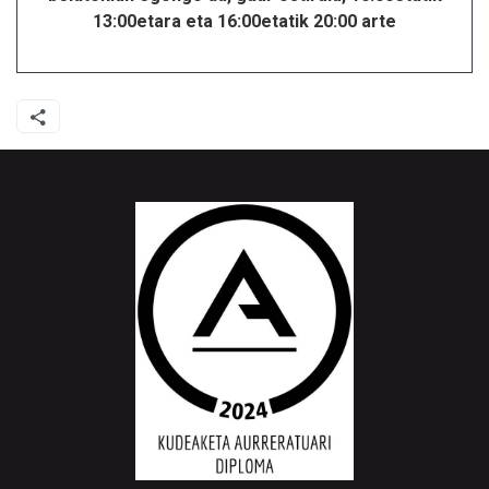
13:00etara eta 16:00etatik 20:00 arte