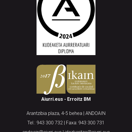
Aiurri.eus - Erroitz BM
Arantzibia plaza, 4-5 behea | ANDOAIN
Tel.: 943 300 732 | Faxa: 943 300 731