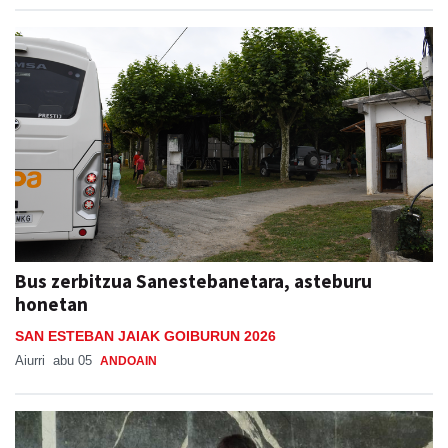
Bus zerbitzua Sanestebanetara, asteburu
honetan
SAN ESTEBAN JAIAK GOIBURUN 2026
Aiurri
abu 05
ANDOAIN