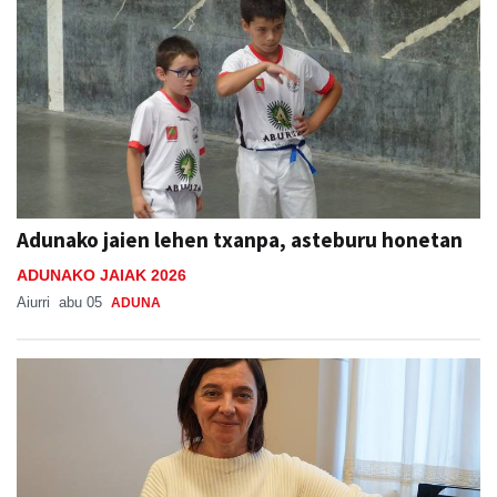
Adunako jaien lehen txanpa, asteburu honetan
ADUNAKO JAIAK 2026
Aiurri
abu 05
ADUNA