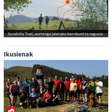
Sorabilla Trail, aurtengo jaietako berrikuntza nagusia
Ikusienak