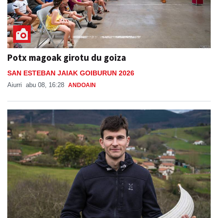
Potx magoak girotu du goiza
SAN ESTEBAN JAIAK GOIBURUN 2026
Aiurri
abu 08, 16:28
ANDOAIN