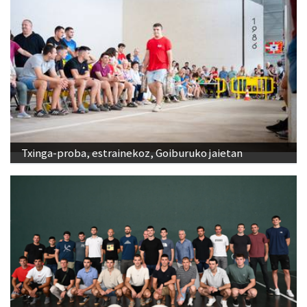
Txinga-proba, estrainekoz, Goiburuko jaietan