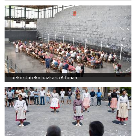
Txekor Jateko bazkaria Adunan