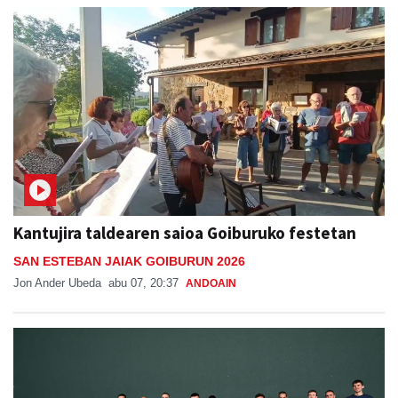
Kantujira taldearen saioa Goiburuko festetan
SAN ESTEBAN JAIAK GOIBURUN 2026
Jon Ander Ubeda
abu 07, 20:37
ANDOAIN