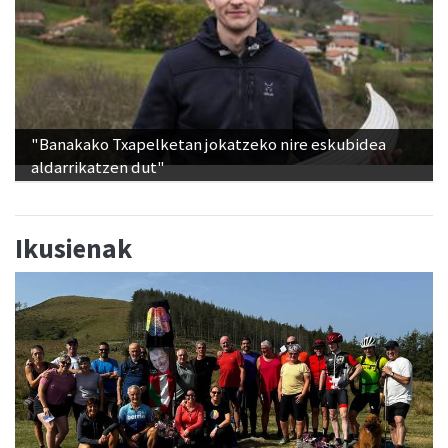
"Banakako Txapelketan jokatzeko nire eskubidea
aldarrikatzen dut"
Ikusienak