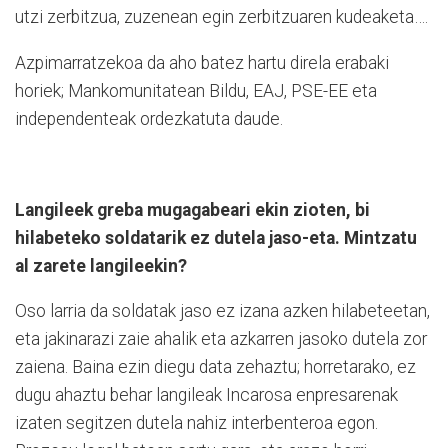
utzi zerbitzua, zuzenean egin zerbitzuaren kudeaketa….
Azpimarratzekoa da aho batez hartu direla erabaki
horiek; Mankomunitatean Bildu, EAJ, PSE-EE eta
independenteak ordezkatuta daude.
Langileek greba mugagabeari ekin zioten, bi
hilabeteko soldatarik ez dutela jaso-eta. Mintzatu
al zarete langileekin?
Oso larria da soldatak jaso ez izana azken hilabeteetan,
eta jakinarazi zaie ahalik eta azkarren jasoko dutela zor
zaiena. Baina ezin diegu data zehaztu; horretarako, ez
dugu ahaztu behar langileak Incarosa enpresarenak
izaten segitzen dutela nahiz interbenteroa egon.