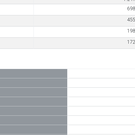
69
45
19
17