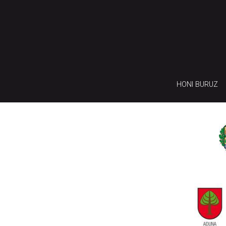
HONI BURUZ