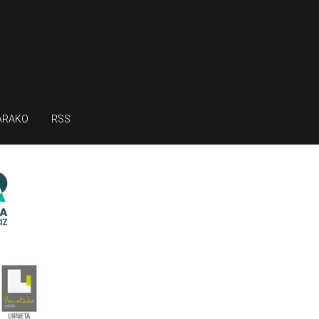
ARAKO
RSS