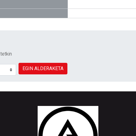
tetkin
EGIN ALDERAKETA