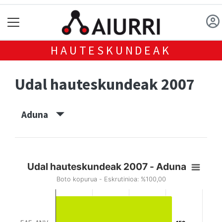
HAUTESKUNDEAK
Udal hauteskundeak 2007
Aduna
Udal hauteskundeak 2007 - Aduna
Boto kopurua - Eskrutinioa: %100,00