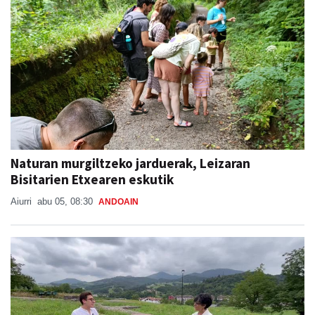
Naturan murgiltzeko jarduerak, Leizaran
Bisitarien Etxearen eskutik
Aiurri
abu 05, 08:30
ANDOAIN