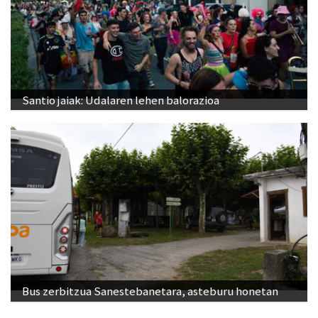
Santio jaiak: Udalaren lehen balorazioa
Bus zerbitzua Sanestebanetara, asteburu honetan