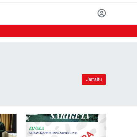
Jarraitu