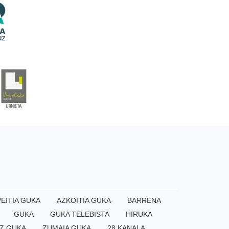
EITIA GUKA
AZKOITIA GUKA
BARRENA
GUKA
GUKA TELEBISTA
HIRUKA
×
Z GUKA
ZUMAIA GUKA
28 KANALA