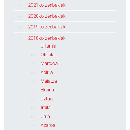
2021ko zenbakiak
2020ko zenbakiak
2019ko zenbakiak
2018ko zenbakiak
Urtarrila
Otsaila
Martxoa
Apirila
Maiatza
Ekaina
Uztaila
Iraila
Urria
Azaroa