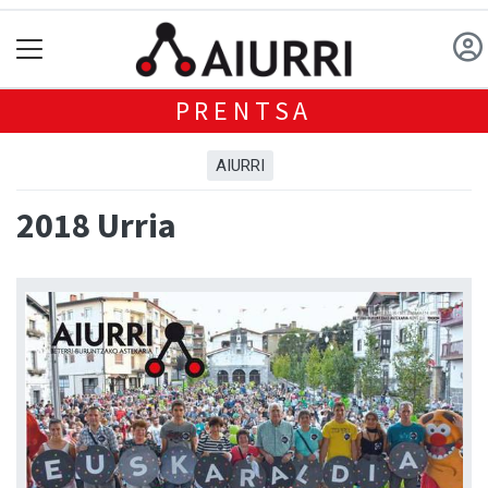
PRENTSA
AIURRI
2018 Urria