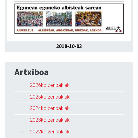
2018-10-03
Artxiboa
2026ko zenbakiak
2025ko zenbakiak
2024ko zenbakiak
2023ko zenbakiak
2022ko zenbakiak