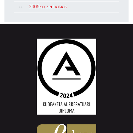
2005ko zenbakiak