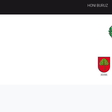
HONI BURUZ