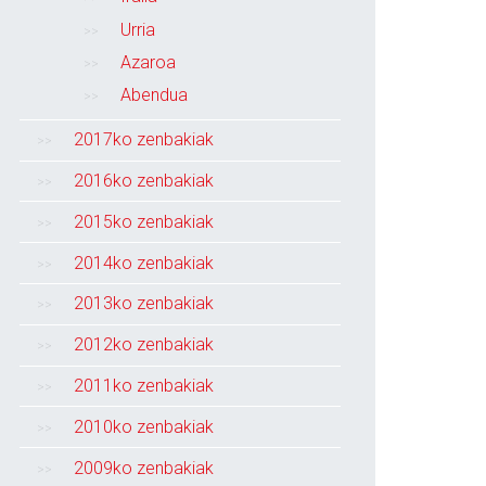
Urria
Azaroa
Abendua
2017ko zenbakiak
2016ko zenbakiak
2015ko zenbakiak
2014ko zenbakiak
2013ko zenbakiak
2012ko zenbakiak
2011ko zenbakiak
2010ko zenbakiak
2009ko zenbakiak