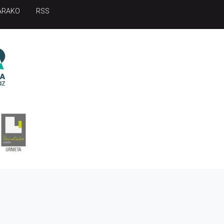
ARAKO
RSS