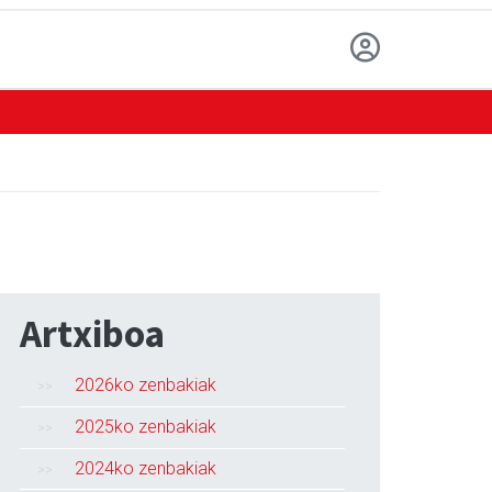
Artxiboa
2026ko zenbakiak
2025ko zenbakiak
2024ko zenbakiak