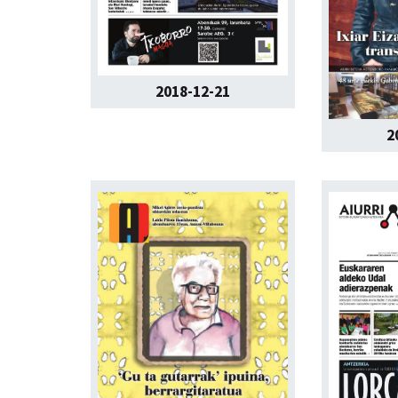
2018-12-21
2