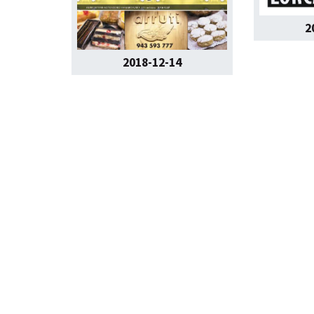
2
2018-12-14