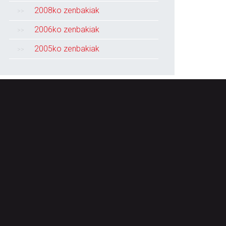
2008ko zenbakiak
2006ko zenbakiak
2005ko zenbakiak