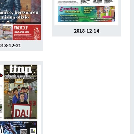
2018-12-14
018-12-21