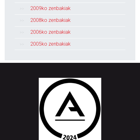
2009ko zenbakiak
2008ko zenbakiak
2006ko zenbakiak
2005ko zenbakiak