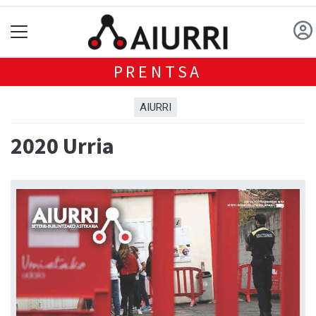
PRENTSA
AIURRI
2020 Urria