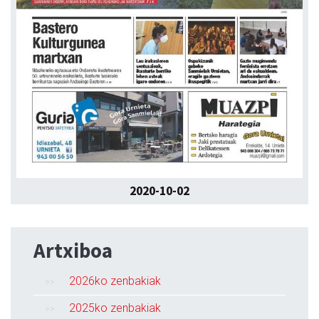
2020-10-02
Artxiboa
2026ko zenbakiak
2025ko zenbakiak