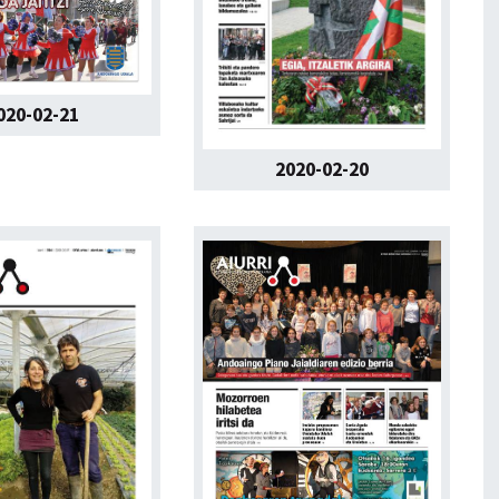
020-02-21
2020-02-20