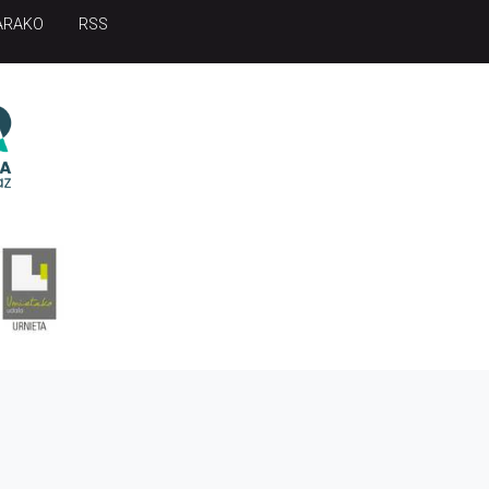
ARAKO
RSS