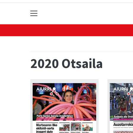
2020 Otsaila