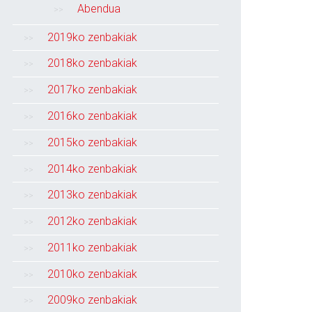
Abendua
2019ko zenbakiak
2018ko zenbakiak
2017ko zenbakiak
2016ko zenbakiak
2015ko zenbakiak
2014ko zenbakiak
2013ko zenbakiak
2012ko zenbakiak
2011ko zenbakiak
2010ko zenbakiak
2009ko zenbakiak