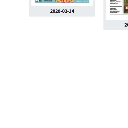
2020-02-14
2