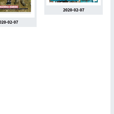
2020-02-07
020-02-07