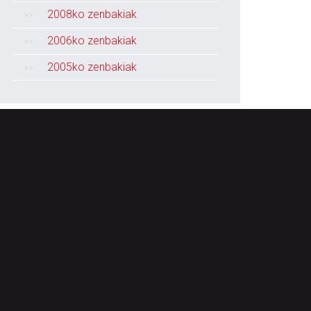
2008ko zenbakiak
2006ko zenbakiak
2005ko zenbakiak