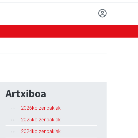
Artxiboa
2026ko zenbakiak
2025ko zenbakiak
2024ko zenbakiak