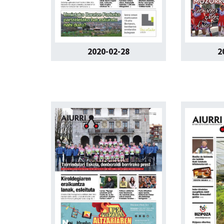
2
2020-02-28