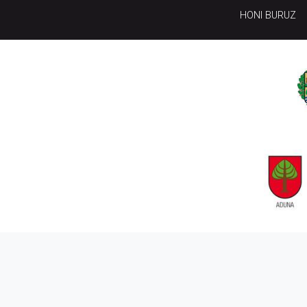
HONI BURUZ