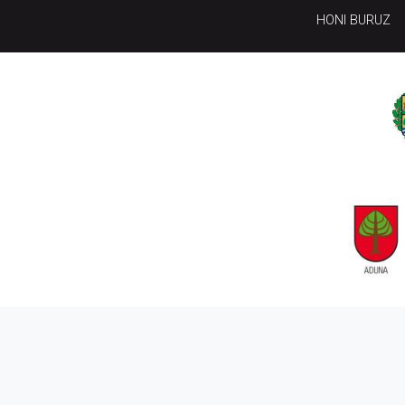
HONI BURUZ