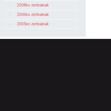
2008ko zenbakiak
2006ko zenbakiak
2005ko zenbakiak