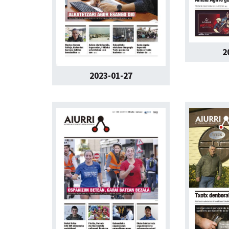
2
2023-01-27