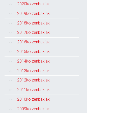
2020ko zenbakiak
2019ko zenbakiak
2018ko zenbakiak
2017ko zenbakiak
2016ko zenbakiak
2015ko zenbakiak
2014ko zenbakiak
2013ko zenbakiak
2012ko zenbakiak
2011ko zenbakiak
2010ko zenbakiak
2009ko zenbakiak