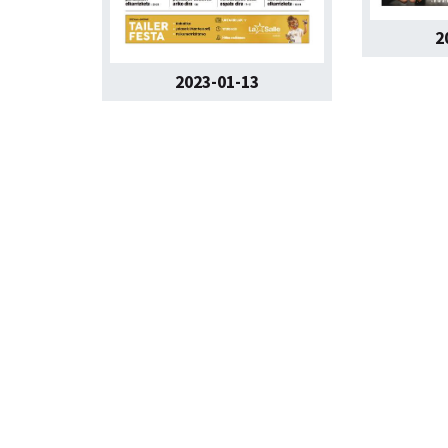
2
2023-01-13