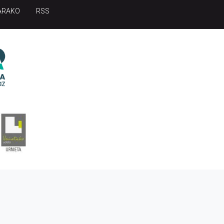
ARAKO
RSS