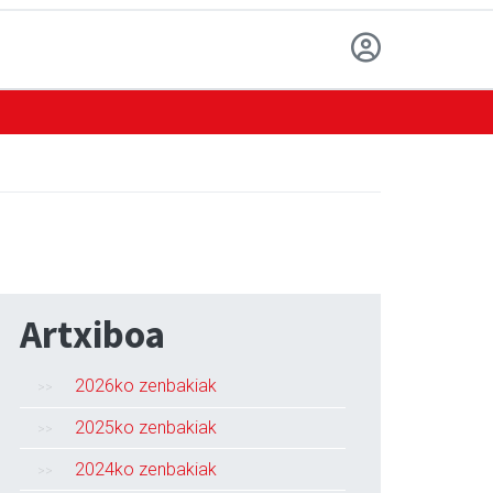
Artxiboa
2026ko zenbakiak
2025ko zenbakiak
2024ko zenbakiak