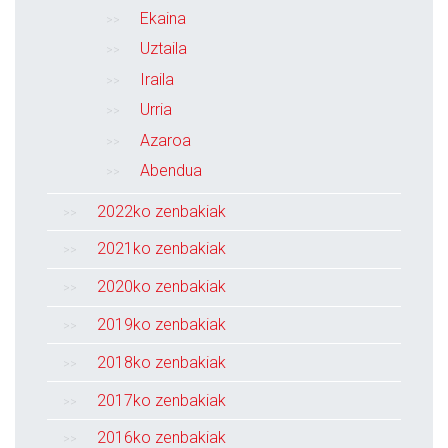
Ekaina
Uztaila
Iraila
Urria
Azaroa
Abendua
2022ko zenbakiak
2021ko zenbakiak
2020ko zenbakiak
2019ko zenbakiak
2018ko zenbakiak
2017ko zenbakiak
2016ko zenbakiak