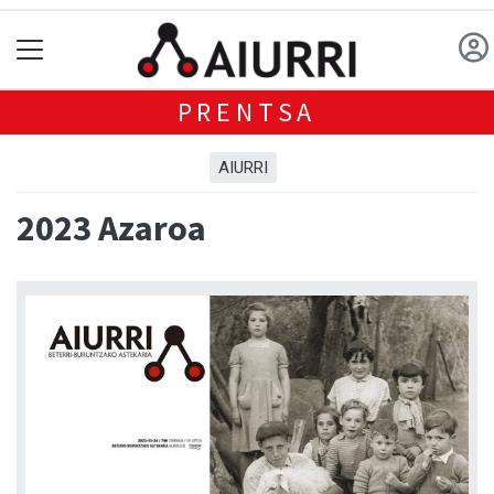
PRENTSA
AIURRI
2023 Azaroa