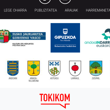
LEGE OHARRA
PUBLIZITATEA
ARAUAK
HARREMANET