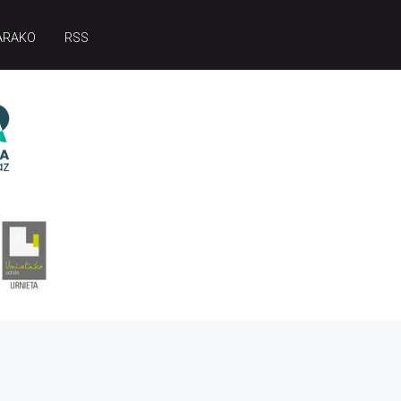
ARAKO
RSS