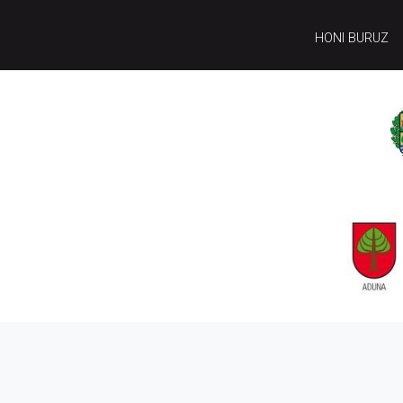
HONI BURUZ