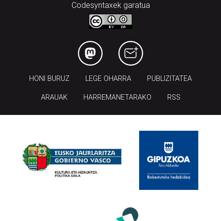
Codesyntaxek garatua
HONI BURUZ
LEGE OHARRA
PUBLIZITATEA
ARAUAK
HARREMANETARAKO
RSS