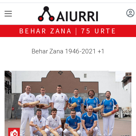
BEHAR ZANA | 75 URTE
Behar Zana 1946-2021 +1