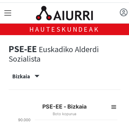
HAUTESKUNDEAK
PSE-EE
Euskadiko Alderdi
Sozialista
Bizkaia
PSE-EE - Bizkaia
Boto kopurua
90.000