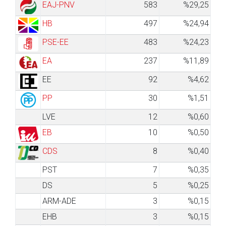
EAJ-PNV
583
%29,25
HB
497
%24,94
PSE-EE
483
%24,23
EA
237
%11,89
EE
92
%4,62
PP
30
%1,51
LVE
12
%0,60
EB
10
%0,50
CDS
8
%0,40
PST
7
%0,35
DS
5
%0,25
ARM-ADE
3
%0,15
EHB
3
%0,15